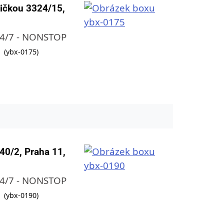
ličkou 3324/15,
24/7 - NONSTOP
(ybx-0175)
40/2, Praha 11,
24/7 - NONSTOP
(ybx-0190)