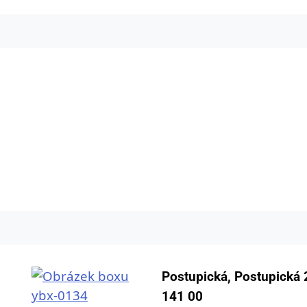
Postupická, Postupická 
141 00