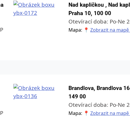
ha
Nad kapličkou , Nad kap
Praha 10, 100 00
Otevírací doba: Po-Ne 
OP
Mapa: 📍
Zobrazit na mapě
Brandlova, Brandlova 16
149 00
Otevírací doba: Po-Ne 
OP
Mapa: 📍
Zobrazit na mapě