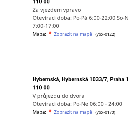
110 00
Za vjezdem vpravo
Otevírací doba: Po-Pá 6:00-22:00 So-
7:00-17:00
Mapa: 📍
Zobrazit na mapě
(ybx-0122)
Hybernská, Hybernská 1033/7, Praha 1
110 00
V průjezdu do dvora
Otevírací doba: Po-Ne 06:00 - 24:00
Mapa: 📍
Zobrazit na mapě
(ybx-0170)