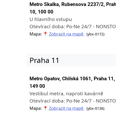
Metro Skalka, Rubensova 2237/2, Pra
10, 100 00
U hlavního vstupu
Otevírací doba: Po-Ne 24/7 - NONST
Mapa: 📍
Zobrazit na mapě
(ybx-0172)
Praha 11
Metro Opatov, Chilská 1061, Praha 11,
149 00
Vestibul metra, naproti kavárně
Otevírací doba: Po-Ne 24/7 - NONST
Mapa: 📍
Zobrazit na mapě
(ybx-0136)