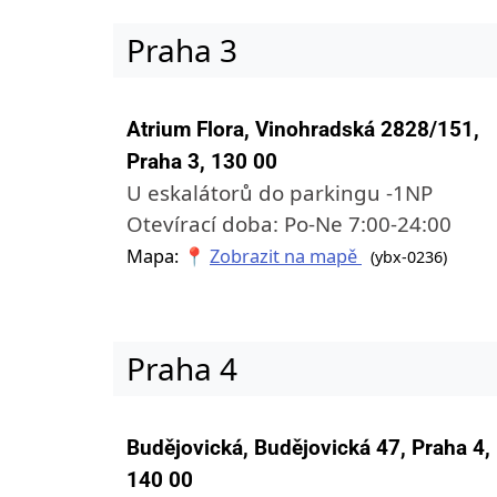
Praha 3
Atrium Flora, Vinohradská 2828/151,
Praha 3, 130 00
U eskalátorů do parkingu -1NP
Otevírací doba: Po-Ne 7:00-24:00
Mapa: 📍
Zobrazit na mapě
(ybx-0236)
Praha 4
Budějovická, Budějovická 47, Praha 4,
140 00