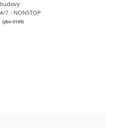
 budovy
24/7 - NONSTOP
(ybx-0149)