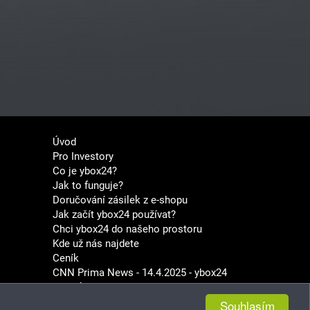
Úvod
Pro Investory
Co je ybox24?
Jak to funguje?
Doručování zásilek z e-shopu
Jak začít ybox24 používat?
Chci ybox24 do našeho prostoru
Kde už nás najdete
Ceník
CNN Prima News - 14.4.2025 - ybox24
Kontakt
Souhlasím