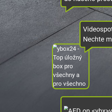
Videospo
Nechte mu