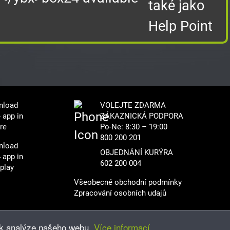
také jako
Help Point
VOLEJTE ZDARMA
ZÁKAZNICKÁ PODPORA
Po-Ne: 8:30 – 19:00
800 200 201
OBJEDNÁNÍ KURÝRA
602 200 004
Všeobecné obchodní podmínky
Zpracování osobních udajů
 k analýze našeho webu.
Více informací