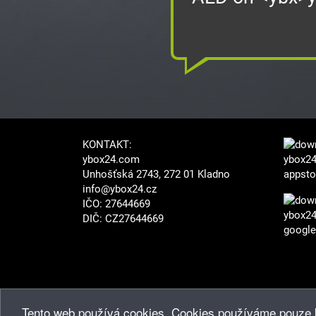
KONTAKT:
ybox24.com
Unhošťská 2743, 272 01 Kladno
info@ybox24.cz
IČO: 27644669
DIČ: CZ27644669
Tento web používá cookies. Cookies používáme pouze